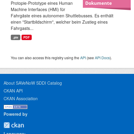
Protopie-Prototype eines Human
Dokumente
Machine Interfaces (HMI) für
Fahrgäste eines autonomen Shuttlebusses. Es enthält
einen "Startbildschirm", welcher beim Zustieg eines
Fahrgasts...
.pie
PDF
You can also access this registry using the
API
(see
API Docs
).
About SAVeNoW SDDI Catalog
CKAN API
CKAN Association
Powered by
Language