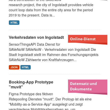
research project, the city of Ingolstadt provides vehicle
count loop data from the entire city area for the period
2019 to the present. Data is...
HTML
Verkehrsdaten von Ingolstadt
Online-Dienst
SensorThingsAPI Data Dienst für
SAVeNoW SAVeNoW - Verkehrsdaten von Ingolstadt Die
Stadt Ingolstadt stellt im Rahmen des Forschungsprojekts
SAVeNoW Zählwerte von Kraftfahrzeugen...
JSON
HTML
Booking-App Prototype
Datensatz und
"muvit"
Dokumente
Figma Prototype des fiktiven
Ridepooling Dienstes "muvit". Der Protoyp ist als eine
"Mobility-as-a-Service-App" ausgelegt und zeigt
verschiedene Mobilitätsalternativen an, um...