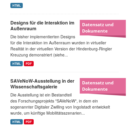
HTML
Designs für die Interaktion im
Datensatz und
Außenraum
Dokumente
Die bisher implementierten Designs
für die Interaktion im Außenraum wurden in virtueller
Realität in der virtuellen Version der Hindenburg-Ringler
Kreuzung demonstriert (siehe...
HTML
PDF
SAVeNoW-Ausstellung in der
Datensatz und
Wissenschaftsgalerie
Dokumente
Die Ausstellung ist ein Bestandteil
des Forschungsprojekts "SAVeNoW", in dem ein
sogenannter Digitaler Zwilling von Ingolstadt entwickelt
wurde, um künftige Mobilitätsszenarien...
HTML
PDF