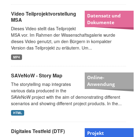
Video Teilprojektvorstellung
Datensatz und
MSA
Dokumente
Dieses Video stellt das Teilprojekt
MSA vor. Im Rahmen der Wissenschaftsgalerie wurde
dieses Video genutzt, um den Bürgern in kompakter
Version das Teilprojekt zu erläutern. Um...
MP4
SAVeNoW - Story Map
Online-
The storytelling map integrates
Anwendung
various data produced in the
SAVeNoW project with the aim of demonstrating different
scenarios and showing different project products. In the...
HTML
Digitales Testfeld (DTF)
Projekt