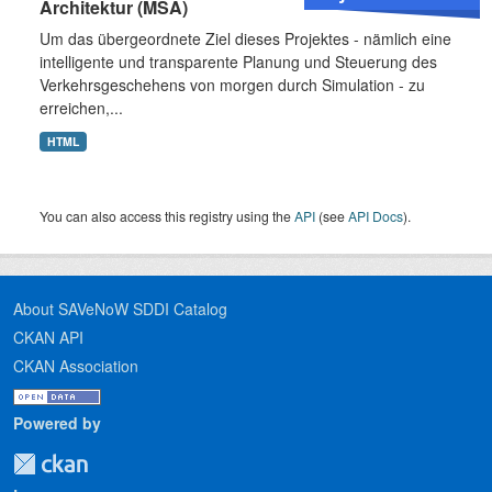
Architektur (MSA)
Um das übergeordnete Ziel dieses Projektes - nämlich eine
intelligente und transparente Planung und Steuerung des
Verkehrsgeschehens von morgen durch Simulation - zu
erreichen,...
HTML
You can also access this registry using the
API
(see
API Docs
).
About SAVeNoW SDDI Catalog
CKAN API
CKAN Association
Powered by