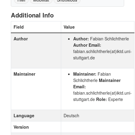
Additional Info
Field
Value
Author
Author:
Fabian Schlichtherle
Author Email:
fabian.schlichtherle
(at)iktd.uni-
stuttgart.de
Maintainer
Maintainer:
Fabian
Schlichtherle
Maintainer
Email:
fabian.schlichtherle
(at)iktd.uni-
stuttgart.de
Role:
Experte
Language
Deutsch
Version