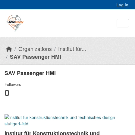
Skip to main content
Log in
Organizations
Institut für...
SAV Passenger HMI
SAV Passenger HMI
Followers
0
Institut für Konstruktionstechnik und