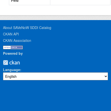
Feld
About SAVeNoW SDDI Catalog
CKAN API
CKAN Association
Powered by
Language