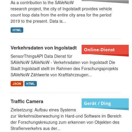
As a contribution to the SAVeNoW
research project, the city of Ingolstadt provides vehicle
count loop data from the entire city area for the period
2019 to the present. Data is...
HTML
Verkehrsdaten von Ingolstadt
Online-Dienst
SensorThingsAPI Data Dienst für
SAVeNoW SAVeNoW - Verkehrsdaten von Ingolstadt Die
Stadt Ingolstadt stellt im Rahmen des Forschungsprojekts
SAVeNoW Zählwerte von Kraftfahrzeugen...
JSON
HTML
Traffic Camera
Gerät / Ding
Zielsetzung: Aufbau eines Systems
zur Verkehrsüberwachung in Hard-und Software im Bereich
der Forschungskreuzung zum erkennen von Objekten des
Straßenverkehrs aus der...