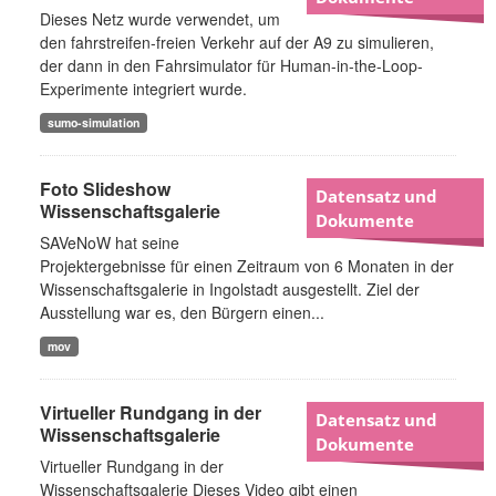
Dieses Netz wurde verwendet, um
den fahrstreifen-freien Verkehr auf der A9 zu simulieren,
der dann in den Fahrsimulator für Human-in-the-Loop-
Experimente integriert wurde.
sumo-simulation
Foto Slideshow
Datensatz und
Wissenschaftsgalerie
Dokumente
SAVeNoW hat seine
Projektergebnisse für einen Zeitraum von 6 Monaten in der
Wissenschaftsgalerie in Ingolstadt ausgestellt. Ziel der
Ausstellung war es, den Bürgern einen...
mov
Virtueller Rundgang in der
Datensatz und
Wissenschaftsgalerie
Dokumente
Virtueller Rundgang in der
Wissenschaftsgalerie Dieses Video gibt einen