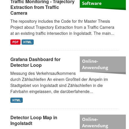
Traffic Monitoring - Trajectory
Software
Extraction from Traffic
Camera
The repository includes the Code for thr Master Thesis
Project about Trajectory Extraction from a Traffic Camera
at an existing traffic intersection in Ingolstadt. The main...
PDF
HTML
Grafana Dashboard for
Online-
Detector Loop
Anwendung
Messung des Verkehrsaufkommens
durch Zählschleifen An einem Großteil der Ampeln im
Stadtgebiet von Ingolstadt sind Zählschleifen in die
Fahrbahn eingelassen, die darüberfahende...
HTML
Detector Loop Map in
Online-
Ingolstadt
Anwendung