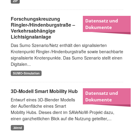
ZIP
Forschungskreuzung
Datensatz und
Ringler-/Hindenburgstraße –
Dokumente
Verkehrsabhängige
Lichtsignalanlage
Das Sumo Szenario/Netz enthält den signalisierten
Knotenpunkt Ringler-/Hindenburgstraße sowie benachbarte
signalisierte Knotenpunkte. Das Sumo Szenario stellt einen
Digitalen...
SUMO-Simulation
3D-Modell Smart Mobility Hub
Datensatz und
Entwurf eines 3D-Blender Modells
Dokumente
der Außenfläche eines Smart
Mobility Hubs. Dieses dient im SAVeNoW-Projekt dazu,
einen ganzheitlichen Blick auf die Nutzung geteilter,...
.blend