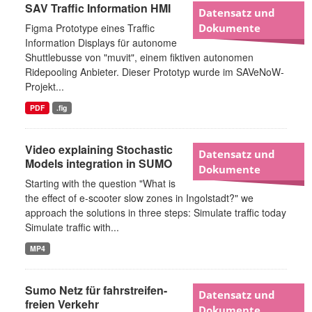
SAV Traffic Information HMI
Datensatz und
Figma Prototype eines Traffic
Dokumente
Information Displays für autonome
Shuttlebusse von "muvit", einem fiktiven autonomen
Ridepooling Anbieter. Dieser Prototyp wurde im SAVeNoW-
Projekt...
PDF
.fig
Video explaining Stochastic
Datensatz und
Models integration in SUMO
Dokumente
Starting with the question "What is
the effect of e-scooter slow zones in Ingolstadt?" we
approach the solutions in three steps: Simulate traffic today
Simulate traffic with...
MP4
Sumo Netz für fahrstreifen-
Datensatz und
freien Verkehr
Dokumente