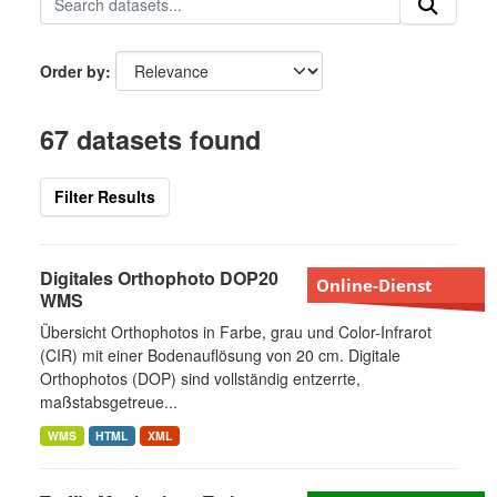
Order by
67 datasets found
Filter Results
Digitales Orthophoto DOP20
Online-Dienst
WMS
Übersicht Orthophotos in Farbe, grau und Color-Infrarot
(CIR) mit einer Bodenauflösung von 20 cm. Digitale
Orthophotos (DOP) sind vollständig entzerrte,
maßstabsgetreue...
WMS
HTML
XML