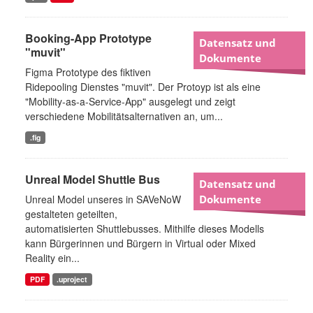
Booking-App Prototype
Datensatz und
"muvit"
Dokumente
Figma Prototype des fiktiven
Ridepooling Dienstes "muvit". Der Protoyp ist als eine
"Mobility-as-a-Service-App" ausgelegt und zeigt
verschiedene Mobilitätsalternativen an, um...
.fig
Unreal Model Shuttle Bus
Datensatz und
Unreal Model unseres in SAVeNoW
Dokumente
gestalteten geteilten,
automatisierten Shuttlebusses. Mithilfe dieses Modells
kann Bürgerinnen und Bürgern in Virtual oder Mixed
Reality ein...
PDF
.uproject