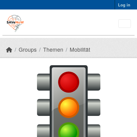
Skip to main content
Log in
Groups
Themen
Mobilität